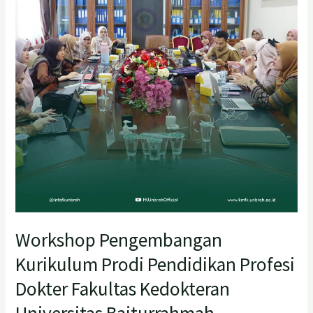
Pendidikan
Profesi
Dokter
Fakultas
Kedokteran
Universitas
Baiturrahmah
Workshop Pengembangan
Kurikulum Prodi Pendidikan Profesi
Dokter Fakultas Kedokteran
Universitas Baiturrahmah