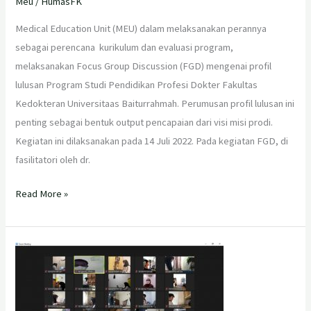
Meu
/
HumasFK
Medical Education Unit (MEU) dalam melaksanakan perannya
sebagai perencana kurikulum dan evaluasi program,
melaksanakan Focus Group Discussion (FGD) mengenai profil
lulusan Program Studi Pendidikan Profesi Dokter Fakultas
Kedokteran Universitaas Baiturrahmah. Perumusan profil lulusan ini
penting sebagai bentuk output pencapaian dari visi misi prodi.
Kegiatan ini dilaksanakan pada 14 Juli 2022. Pada kegiatan FGD, di
fasilitatori oleh dr.
Read More »
Pelaksanaan
Progress
Test
Fakultas