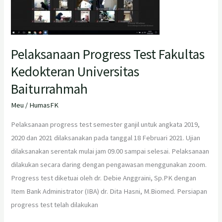
Kedokteran
Universitas
Baiturrahmah
Pelaksanaan Progress Test Fakultas
Kedokteran Universitas
Baiturrahmah
Meu
/
HumasFK
Pelaksanaan progress test semester ganjil untuk angkata 2019,
2020 dan 2021 dilaksanakan pada tanggal 18 Februari 2021. Ujian
dilaksanakan serentak mulai jam 09.00 sampai selesai. Pelaksanaan
dilakukan secara daring dengan pengawasan menggunakan zoom.
Progress test diketuai oleh dr. Debie Anggraini, Sp.PK dengan
Item Bank Administrator (IBA) dr. Dita Hasni, M.Biomed. Persiapan
progress test telah dilakukan