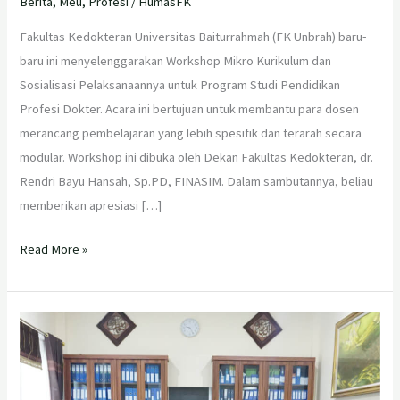
Berita
,
Meu
,
Profesi
/
HumasFK
Fakultas Kedokteran Universitas Baiturrahmah (FK Unbrah) baru-
baru ini menyelenggarakan Workshop Mikro Kurikulum dan
Sosialisasi Pelaksanaannya untuk Program Studi Pendidikan
Profesi Dokter. Acara ini bertujuan untuk membantu para dosen
merancang pembelajaran yang lebih spesifik dan terarah secara
modular. Workshop ini dibuka oleh Dekan Fakultas Kedokteran, dr.
Rendri Bayu Hansah, Sp.PD, FINASIM. Dalam sambutannya, beliau
memberikan apresiasi […]
Read More »
Workshop
Pengembangan
Kurikulum
Prodi