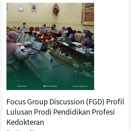
Focus
Group
Discussion
(FGD)
Profil
Lulusan
Prodi
Pendidikan
Profesi
Kedokteran
Focus Group Discussion (FGD) Profil
Lulusan Prodi Pendidikan Profesi
Kedokteran