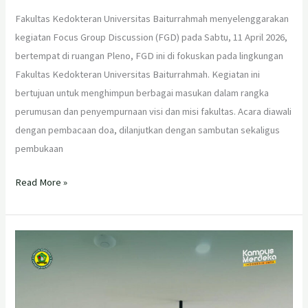
Fakultas Kedokteran Universitas Baiturrahmah menyelenggarakan
kegiatan Focus Group Discussion (FGD) pada Sabtu, 11 April 2026,
bertempat di ruangan Pleno, FGD ini di fokuskan pada lingkungan
Fakultas Kedokteran Universitas Baiturrahmah. Kegiatan ini
bertujuan untuk menghimpun berbagai masukan dalam rangka
perumusan dan penyempurnaan visi dan misi fakultas. Acara diawali
dengan pembacaan doa, dilanjutkan dengan sambutan sekaligus
pembukaan
Read More »
Fakultas
Kedokteran
Universitas
Baiturrahmah