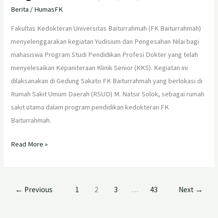
Berita
/
HumasFK
Fakultas Kedokteran Universitas Baiturrahmah (FK Baiturrahmah)
menyelenggarakan kegiatan Yudisium dan Pengesahan Nilai bagi
mahasiswa Program Studi Pendidikan Profesi Dokter yang telah
menyelesaikan Kepaniteraan Klinik Senior (KKS). Kegiatan ini
dilaksanakan di Gedung Sakato FK Baiturrahmah yang berlokasi di
Rumah Sakit Umum Daerah (RSUD) M. Natsir Solok, sebagai rumah
sakit utama dalam program pendidikan kedokteran FK
Baiturrahmah.
Read More »
←
Previous
1
2
3
…
43
Next
→