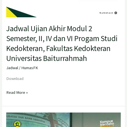
Jadwal Ujian Akhir Modul 2
Semester, II, IV dan VI Progam Studi
Kedokteran, Fakultas Kedokteran
Universitas Baiturrahmah
Jadwal
/
HumasFK
Download
Read More »
Membangun
Jejaring