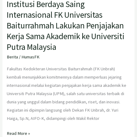
Institusi Berdaya Saing
Universiti
Internasional FK Universitas
Putra
Baiturrahmah Lakukan Penjajakan
Malaysia
Kerja Sama Akademik ke Universiti
Putra Malaysia
Berita
/
HumasFK
Fakultas Kedokteran Universitas Baiturrahmah (FK Unbrah)
kembali menunjukkan komitmennya dalam memperluas jejaring
internasional melalui kegiatan penjajakan kerja sama akademik ke
Universiti Putra Malaysia (UPM), salah satu universitas terbaik di
dunia yang unggul dalam bidang pendidikan, riset, dan inovasi.
Kegiatan ini dipimpin langsung oleh Dekan FK Unbrah, dr. Yuri
Haiga, Sp.N, AIFO-K, didampingi oleh Wakil Rektor
Read More »