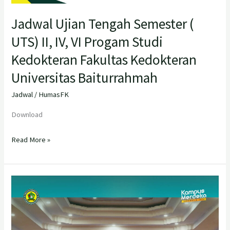
Jadwal Ujian Tengah Semester (
UTS) II, IV, VI Progam Studi
Kedokteran Fakultas Kedokteran
Universitas Baiturrahmah
Jadwal
/
HumasFK
Download
Read More »
Akad
Sumpah
Dokter
ke-