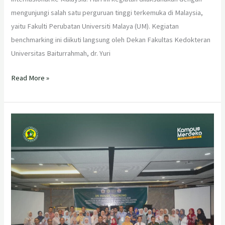
mengunjungi salah satu perguruan tinggi terkemuka di Malaysia,
yaitu Fakulti Perubatan Universiti Malaya (UM). Kegiatan
benchmarking ini diikuti langsung oleh Dekan Fakultas Kedokteran
Universitas Baiturrahmah, dr. Yuri
Read More »
Fakultas
Kedokteran
Universitas
Baiturrahmah
Perkuat
Mutu
Pendidikan
Profesi