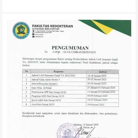
Pengumuman
Awal
Kuliah
Semester
Genap
2024/2025