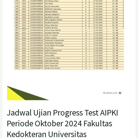
2024
Fakultas
Kedokteran
Universitas
Baiturrahmah
Jadwal Ujian Progress Test AIPKI
Periode Oktober 2024 Fakultas
Kedokteran Universitas