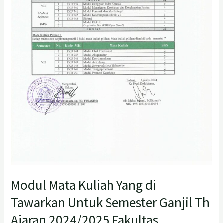
Ajaran
2024/2025
Fakultas
Kedokteran
Universitas
Baiturrahmah
Modul Mata Kuliah Yang di
Tawarkan Untuk Semester Ganjil Th
Ajaran 2024/2025 Fakultas