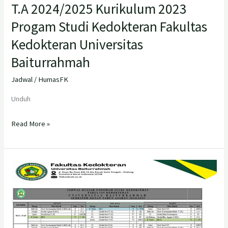
T.A 2024/2025 Kurikulum 2023
Progam Studi Kedokteran Fakultas
Kedokteran Universitas
Baiturrahmah
Jadwal
/
HumasFK
Unduh
Read More »
Jadwal
Kuliah
Progam
Studi
Kedokteran,