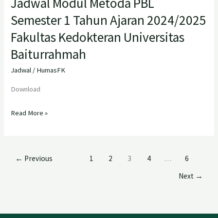
Jadwal Modul Metoda PBL
Semester 1 Tahun Ajaran 2024/2025
Fakultas Kedokteran Universitas
Baiturrahmah
Jadwal
/
HumasFK
Download
Read More »
←
Previous
1
2
3
4
…
6
Next
→