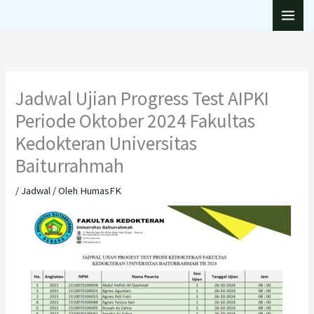
Lewati
ke
konten
Jadwal Ujian Progress Test AIPKI
Periode Oktober 2024 Fakultas
Kedokteran Universitas
Baiturrahmah
/
Jadwal
/ Oleh
HumasFK