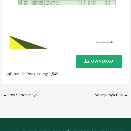
DOWNLOAD
Jumlah Pengunjung:
1,549
←
Pos Sebelumnya
Selanjutnya Pos
→