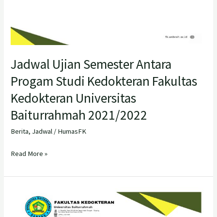
Jadwal Ujian Semester Antara
Progam Studi Kedokteran Fakultas
Kedokteran Universitas
Baiturrahmah 2021/2022
Berita
,
Jadwal
/
HumasFK
Read More »
Jadwal
Ujian