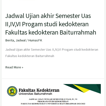
Jadwal Ujian akhir Semester Uas
II,IV,VI Progam studi kedokteran
Fakultas kedokteran Baiturrahmah
Berita
,
Jadwal
/
HumasFK
Jadwal Ujian akhir Semester Uas II,IV,VI Progam studi kedokteran
Fakultas kedokteran Baiturrahmah
Read More »
Jadwal
Ujian
Tengah
Semester