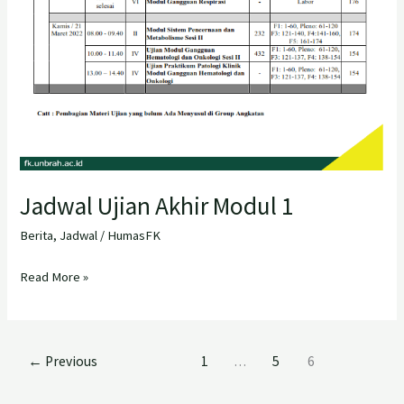
Jadwal Ujian Akhir Modul 1
Berita
,
Jadwal
/
HumasFK
Read More »
←
Previous
1
…
5
6