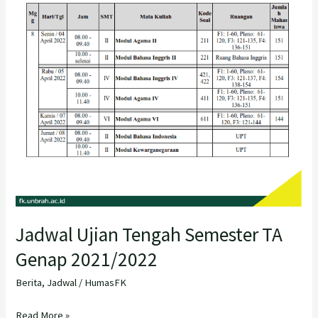
TA
Genap
2021/2022
Jadwal Ujian Tengah Semester TA
Genap 2021/2022
Berita
,
Jadwal
/
HumasFK
Read More »