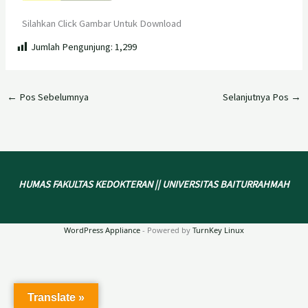
Silahkan Click Gambar Untuk Download
Jumlah Pengunjung:
1,299
←
Pos Sebelumnya
Selanjutnya Pos
→
HUMAS FAKULTAS KEDOKTERAN || UNIVERSITAS BAITURRAHMAH
WordPress Appliance
- Powered by
TurnKey Linux
Translate »