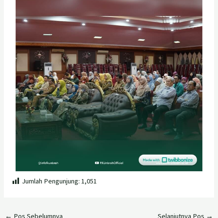
Jumlah Pengunjung:
1,051
←
Pos Sebelumnya
Selanjutnya Pos
→