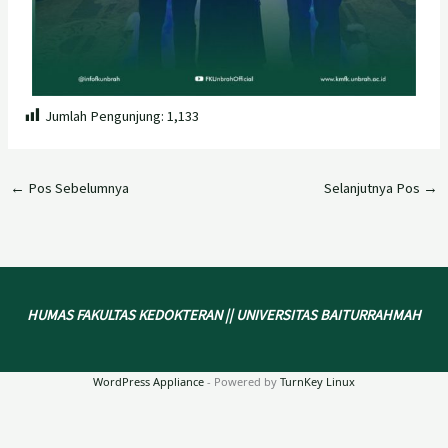
Jumlah Pengunjung:
1,133
←
Pos Sebelumnya
Selanjutnya Pos
→
HUMAS FAKULTAS KEDOKTERAN || UNIVERSITAS BAITURRAHMAH
WordPress Appliance
- Powered by
TurnKey Linux