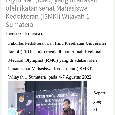
oleh ikatan senat Mahasiswa
Kedokteran (ISMKI) Wilayah 1
Sumatera
/
Berita
/ Oleh
HumasFK
Fakultas kedokteran dan Ilmu Kesehatan Universitas
Jambi (FKIK-Unja) menjadi tuan rumah Regional
Medical Olympiad (RMO) yang di adakan oleh
ikatan senat Mahasiswa Kedokteran (ISMKI)
Wilayah 1 Sumatera pada 4-7 Agustus 2022.
Seperti
yang
di