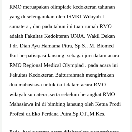
RMO meruapakan olimpiade kedokteran tahunan
yang di selengarakan oleh ISMKI Wilayah I
sumatera , dan pada tahun ini tuan rumah RMO
adalah Fakultas Kedokteran UNJA. Wakil Dekan
I dr. Dian Ayu Hamama Pitra, Sp.S., M. Biomed
Ikut berpatisipasi lansung sebagai juri dalam acara
RMO Regional Medical Olympiad . pada acara ini
Fakultas Kedokteran Baiturrahmah mengirimkan
dua mahasiswa untuk ikut dalam acara RMO
wilayah sumatera ,serta sebelum berangkat RMO
Mahasiswa ini di bimbing lansung oleh Ketua Prodi
Profesi dr.Eko Perdana Putra,Sp.OT.,M.Kes.
Pada hari pertama acara dilaksnakan penyambutan