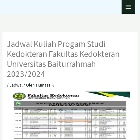
Lewati
ke
konten
Jadwal Kuliah Progam Studi
Kedokteran Fakultas Kedokteran
Universitas Baiturrahmah
2023/2024
/
Jadwal
/ Oleh
HumasFK