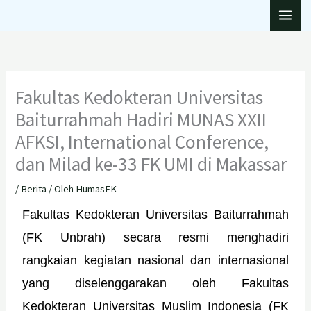
Lewati
ke
konten
Fakultas Kedokteran Universitas
Baiturrahmah Hadiri MUNAS XXII
AFKSI, International Conference,
dan Milad ke-33 FK UMI di Makassar
/
Berita
/ Oleh
HumasFK
Fakultas Kedokteran Universitas Baiturrahmah
(FK Unbrah) secara resmi menghadiri
rangkaian kegiatan nasional dan internasional
yang diselenggarakan oleh Fakultas
Kedokteran Universitas Muslim Indonesia (FK