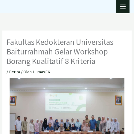
Lewati
ke
konten
Fakultas Kedokteran Universitas
Baiturrahmah Gelar Workshop
Borang Kualitatif 8 Kriteria
/
Berita
/ Oleh
HumasFK