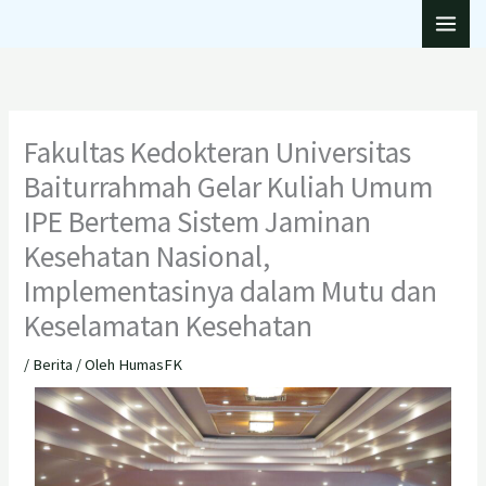
Lewati
ke
konten
Fakultas Kedokteran Universitas
Baiturrahmah Gelar Kuliah Umum
IPE Bertema Sistem Jaminan
Kesehatan Nasional,
Implementasinya dalam Mutu dan
Keselamatan Kesehatan
/
Berita
/ Oleh
HumasFK