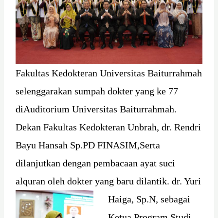
Fakultas Kedokteran Universitas Baiturrahmah
selenggarakan sumpah dokter yang ke 77
diAuditorium Universitas Baiturrahmah.
Dekan Fakultas Kedokteran Unbrah, dr. Rendri
Bayu Hansah Sp.PD FINASIM,Serta
dilanjutkan dengan pembacaan ayat suci
alquran oleh dokter yang
baru dilantik. dr. Yuri
Haiga, Sp.N, sebagai
Ketua Program Studi