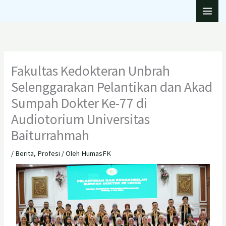
Lewati
ke
konten
Fakultas Kedokteran Unbrah
Selenggarakan Pelantikan dan Akad
Sumpah Dokter Ke-77 di
Audiotorium Universitas
Baiturrahmah
/
Berita
,
Profesi
/ Oleh
HumasFK