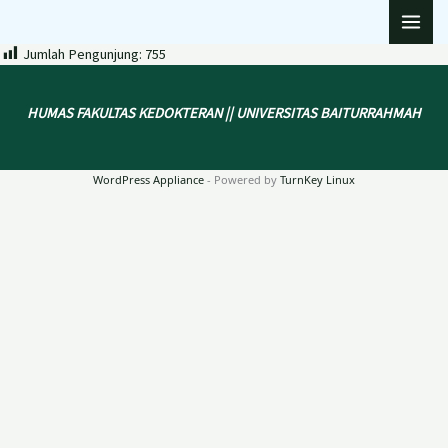
Lewati
ke
Jumlah Pengunjung:
755
konten
HUMAS FAKULTAS KEDOKTERAN || UNIVERSITAS BAITURRAHMAH
WordPress Appliance
- Powered by
TurnKey Linux