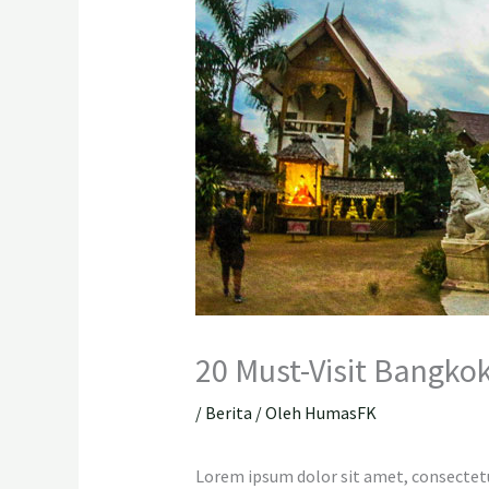
20 Must-Visit Bangkok
/
Berita
/ Oleh
HumasFK
Lorem ipsum dolor sit amet, consectetur